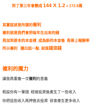
144 X 1.2
到了第三年會變成
= 172.8萬
複利
其實這就是所謂的
複利就是我們會把
每年生出來的錢
再加到原本的本金裡
成為新的本金後 再乘上報酬率
錢滾錢
所以複利 講白話一點 就是
複利的魔力
讓我再重複一次
複利
的意義
假設你有一筆錢 經過投資後產生了一些收入
你把這些收入再押進去投資 就會產生更多收入