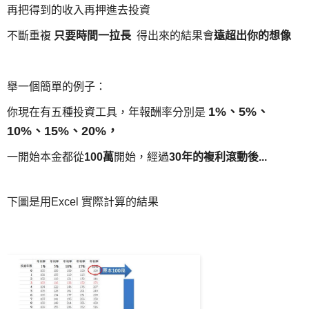
再把得到的收入再押進去投資
不斷重複
只要時間一拉長
得出來的結果會
遠超出你的想像
舉一個簡單的例子：
1%、5%、
你現在有五種投資工具，
年報酬率分別是
10%、15%、20%，
一開始本金都從
100萬
開始，經過
30年的複利滾動後...
下圖是用Excel 實際計算的結果