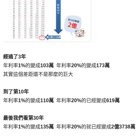
經過了3年
年利率
1%
的變成
103萬
年利率
20%
的變成
173萬
其實這個差距還不是那麼的巨大
到了第10年
年利率
1%
的變成
110萬
年利率
20%
的已經變成
619萬
最後我們看第30年
年利率
1%
的變成
135萬
年利率
20%
的就已經變成
2億3738萬