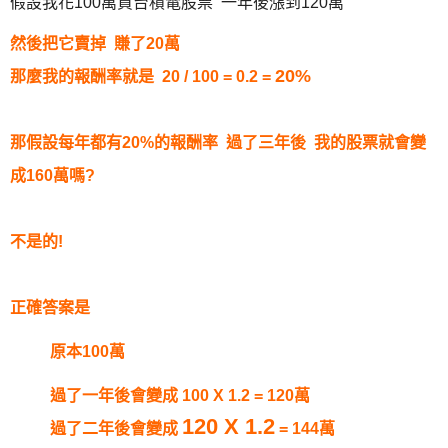
假設我花100萬買台積電股票 一年後漲到120萬
然後把它賣掉 賺了20萬
20%
那麼我的報酬率就是 20 / 100 = 0.2 =
那
假設每年都有20%的報酬率
過了三年後
我的股票就會變
成160萬嗎?
不是的!
正確答案是
原本100萬
過了一年後會變成
100 X 1.2
= 120萬
120 X 1.2
過了二年後會變成
= 144萬